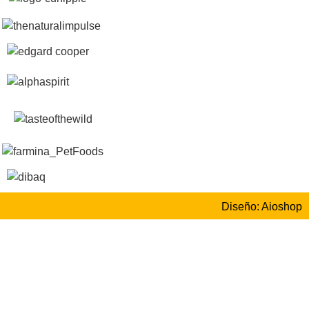
Diseño: Aioshop