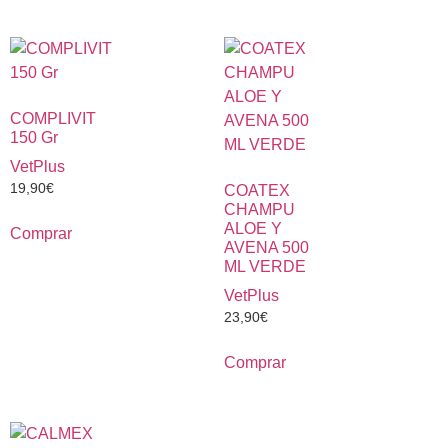
COMPLIVIT
150 Gr
VetPlus
19,90
€
COATEX
CHAMPU
ALOE Y
Comprar
AVENA 500
ML VERDE
VetPlus
23,90
€
Comprar