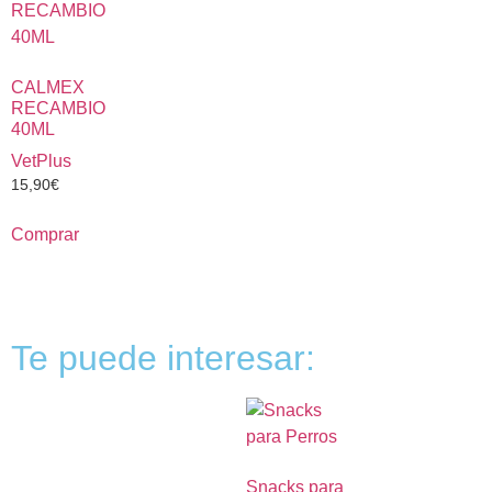
CALMEX
RECAMBIO
40ML
VetPlus
15,90
€
Comprar
Te puede interesar:
Snacks para