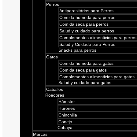
Perros
Antiparasitários para Perros
Comida humeda para perros
Comida seca para perros
Salud y cuidado para perros
Complementos alimenticios para perros
Salud y Cuidado para Perros
Snacks para perros
Gatos
Comida humeda para gatos
Comida seca para gatos
Complementos alimenticios para gatos
Salud y cuidado para gatos
Caballos
Roedores
Hámster
Húrones
Chinchilla
Conejo
Cobaya
Marcas