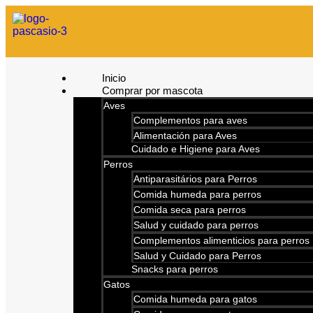
Inicio
Comprar por mascota
Aves
Complementos para aves
Alimentación para Aves
Cuidado e Higiene para Aves
Perros
Antiparasitários para Perros
Comida humeda para perros
Comida seca para perros
Salud y cuidado para perros
Complementos alimenticios para perros
Salud y Cuidado para Perros
Snacks para perros
Gatos
Comida humeda para gatos