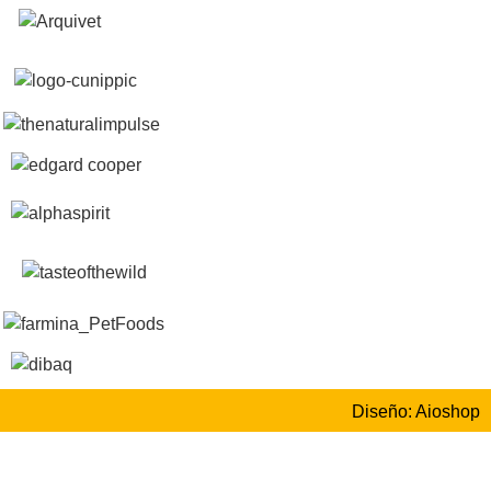
Diseño: Aioshop