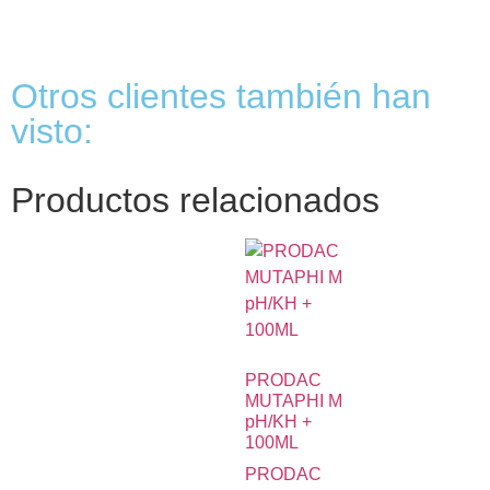
Otros clientes también han
visto:
Productos relacionados
PRODAC
MUTAPHI M
pH/KH +
100ML
PRODAC