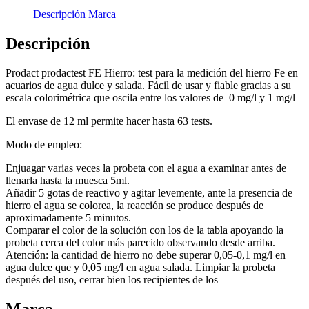
HIERRO
Descripción
Marca
cantidad
Descripción
Prodact prodactest FE Hierro: test para la medición del hierro Fe en
acuarios de agua dulce y salada. Fácil de usar y fiable gracias a su
escala colorimétrica que oscila entre los valores de 0 mg/l y 1 mg/l
El envase de 12 ml permite hacer hasta 63 tests.
Modo de empleo:
Enjuagar varias veces la probeta con el agua a examinar antes de
llenarla hasta la muesca 5ml.
Añadir 5 gotas de reactivo y agitar levemente, ante la presencia de
hierro el agua se colorea, la reacción se produce después de
aproximadamente 5 minutos.
Comparar el color de la solución con los de la tabla apoyando la
probeta cerca del color más parecido observando desde arriba.
Atención: la cantidad de hierro no debe superar 0,05-0,1 mg/l en
agua dulce que y 0,05 mg/l en agua salada. Limpiar la probeta
después del uso, cerrar bien los recipientes de los
Marca