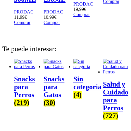
Comprar
PRODAC
19,99
€
PRODAC
PRODAC
Comprar
11,99
€
10,99
€
Comprar
Comprar
Te puede interesar:
Snacks
Snacks
Sin
Salud y
para
para
categoria
Cuidado
Perros
Gatos
(4)
para
(219)
(30)
Perros
(727)