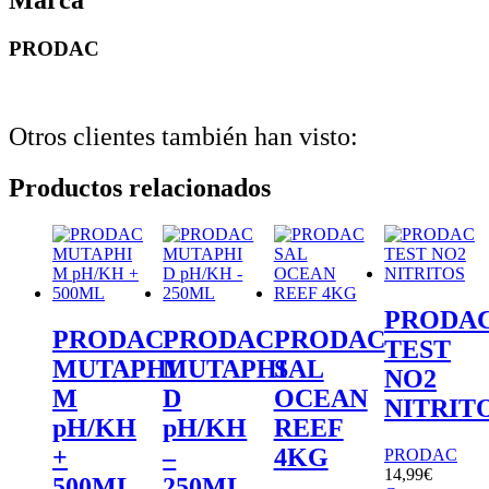
PRODAC
Otros clientes también han visto:
Productos relacionados
PRODA
PRODAC
PRODAC
PRODAC
TEST
MUTAPHI
MUTAPHI
SAL
NO2
M
D
OCEAN
NITRIT
pH/KH
pH/KH
REEF
+
–
4KG
PRODAC
14,99
€
500ML
250ML