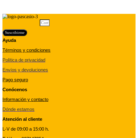
Correo electrónico
Suscribirme
Ayuda
Términos y condiciones
Política de privacidad
Envíos y devoluciones
Pago seguro
Conócenos
Información y contacto
Dónde estamos
Atención al cliente
L-V de 09:00 a 15:00 h.