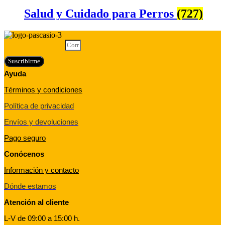
Salud y Cuidado para Perros
(727)
Correo electrónico
Suscribirme
Ayuda
Términos y condiciones
Política de privacidad
Envíos y devoluciones
Pago seguro
Conócenos
Información y contacto
Dónde estamos
Atención al cliente
L-V de 09:00 a 15:00 h.