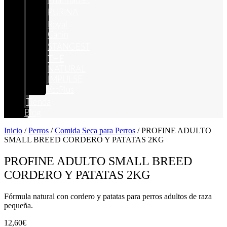
Pharmadiet
PURINA
Royal
Canin
STANGEST
THE
NATURAL
IMPULSE
VetPlus
Tienda
Blog
Inicio
/
Perros
/
Comida Seca para Perros
/ PROFINE ADULTO
SMALL BREED CORDERO Y PATATAS 2KG
PROFINE ADULTO SMALL BREED
CORDERO Y PATATAS 2KG
Fórmula natural con cordero y patatas para perros adultos de raza
pequeña.
12,60
€