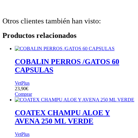
Otros clientes también han visto:
Productos relacionados
COBALIN PERROS /GATOS 60
CAPSULAS
VetPlus
23,90
€
Comprar
COATEX CHAMPU ALOE Y
AVENA 250 ML VERDE
VetPlus