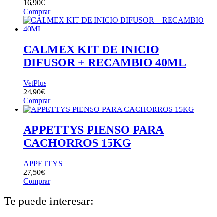
16,90
€
Comprar
CALMEX KIT DE INICIO
DIFUSOR + RECAMBIO 40ML
VetPlus
24,90
€
Comprar
APPETTYS PIENSO PARA
CACHORROS 15KG
APPETTYS
27,50
€
Comprar
Te puede interesar: