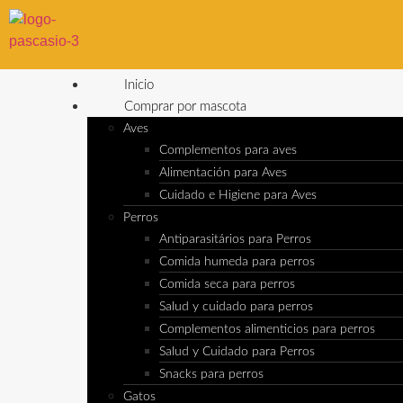
Inicio
Comprar por mascota
Aves
Complementos para aves
Alimentación para Aves
Cuidado e Higiene para Aves
Perros
Antiparasitários para Perros
Comida humeda para perros
Comida seca para perros
Salud y cuidado para perros
Complementos alimenticios para perros
Salud y Cuidado para Perros
Snacks para perros
Gatos