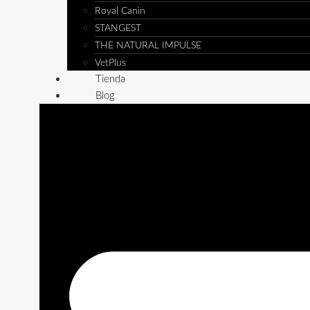
Royal Canin
STANGEST
THE NATURAL IMPULSE
VetPlus
Tienda
Blog