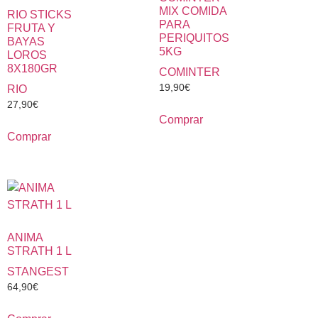
MIX COMIDA
RIO STICKS
PARA
FRUTA Y
PERIQUITOS
BAYAS
5KG
LOROS
8X180GR
COMINTER
19,90
€
RIO
27,90
€
Comprar
Comprar
ANIMA
STRATH 1 L
STANGEST
64,90
€