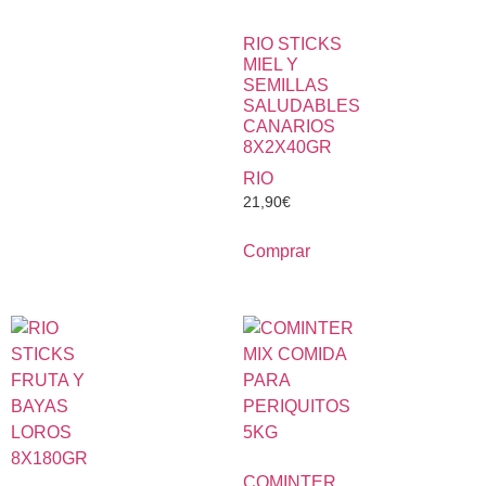
RIO STICKS
MIEL Y
SEMILLAS
SALUDABLES
CANARIOS
8X2X40GR
RIO
21,90
€
Comprar
COMINTER