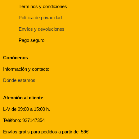
Términos y condiciones
Política de privacidad
Envíos y devoluciones
Pago seguro
Conócenos
Información y contacto
Dónde estamos
Atención al cliente
L-V de 09:00 a 15:00 h.
Teléfono: 927147354
Envíos gratis para pedidos a partir de 59€