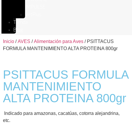
IMPULSE
VetPlus
Tienda
Blog
Inicio
/
AVES
/
Alimentación para Aves
/ PSITTACUS
FORMULA MANTENIMIENTO ALTA PROTEINA 800gr
PSITTACUS FORMULA
MANTENIMIENTO
ALTA PROTEINA 800gr
Indicado para amazonas, cacatúas, cotorra alejandrina,
etc.