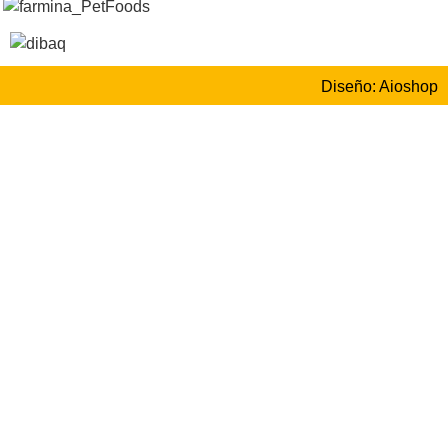
Diseño: Aioshop