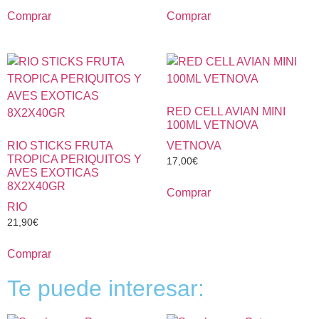
Comprar
Comprar
RED CELL AVIAN MINI
100ML VETNOVA
RIO STICKS FRUTA
VETNOVA
TROPICA PERIQUITOS Y
17,00
€
AVES EXOTICAS
8X2X40GR
Comprar
RIO
21,90
€
Comprar
Te puede interesar: