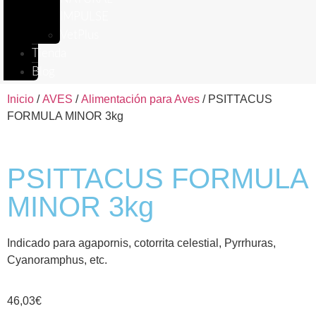
IMPULSE
VetPlus
Tienda
Blog
Inicio
/
AVES
/
Alimentación para Aves
/ PSITTACUS
FORMULA MINOR 3kg
PSITTACUS FORMULA
MINOR 3kg
Indicado para agapornis, cotorrita celestial, Pyrrhuras,
Cyanoramphus, etc.
46,03
€