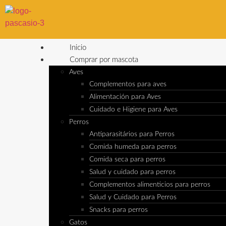
Inicio
Comprar por mascota
Aves
Complementos para aves
Alimentación para Aves
Cuidado e Higiene para Aves
Perros
Antiparasitários para Perros
Comida humeda para perros
Comida seca para perros
Salud y cuidado para perros
Complementos alimenticios para perros
Salud y Cuidado para Perros
Snacks para perros
Gatos