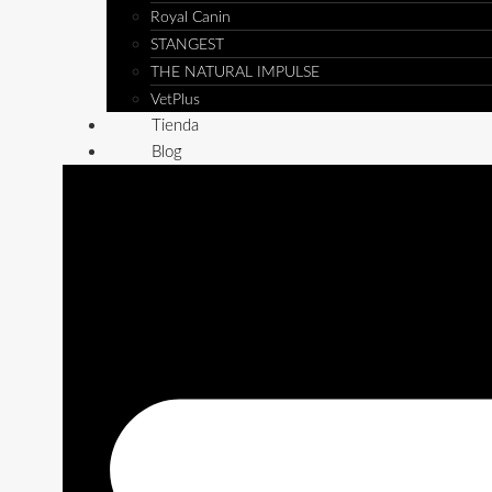
Royal Canin
STANGEST
THE NATURAL IMPULSE
VetPlus
Tienda
Blog