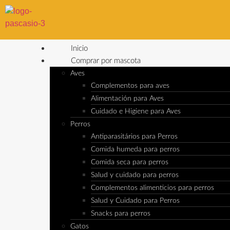
Inicio
Comprar por mascota
Aves
Complementos para aves
Alimentación para Aves
Cuidado e Higiene para Aves
Perros
Antiparasitários para Perros
Comida humeda para perros
Comida seca para perros
Salud y cuidado para perros
Complementos alimenticios para perros
Salud y Cuidado para Perros
Snacks para perros
Gatos