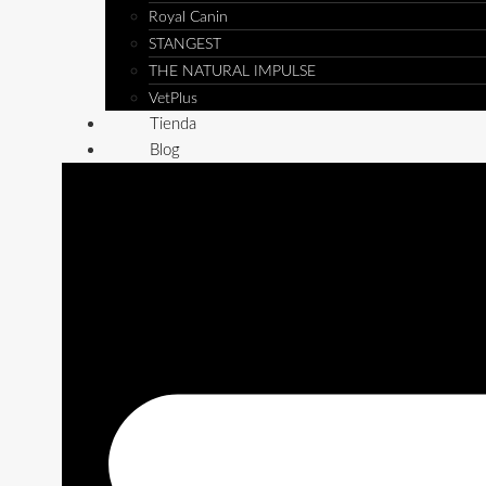
Royal Canin
STANGEST
THE NATURAL IMPULSE
VetPlus
Tienda
Blog