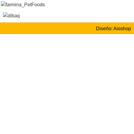
Diseño: Aioshop