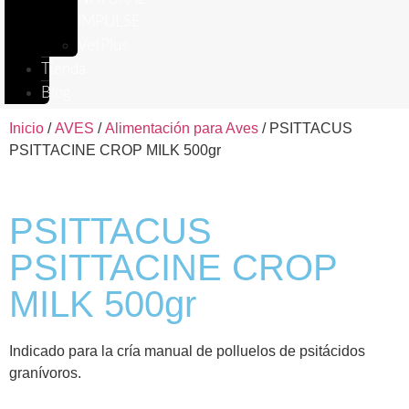
IMPULSE
VetPlus
Tienda
Blog
Inicio
/
AVES
/
Alimentación para Aves
/ PSITTACUS
PSITTACINE CROP MILK 500gr
PSITTACUS
PSITTACINE CROP
MILK 500gr
Indicado para la cría manual de polluelos de psitácidos
granívoros.