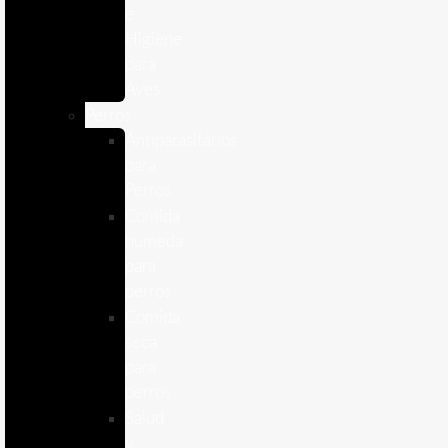
e
Higiene
para
Aves
Perros
Antiparasitários
para
Perros
Comida
humeda
para
perros
Comida
seca
para
perros
Salud
y