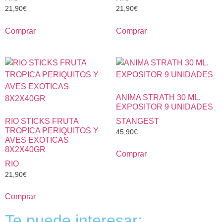
21,90
€
21,90
€
Comprar
Comprar
ANIMA STRATH 30 ML.
EXPOSITOR 9 UNIDADES
RIO STICKS FRUTA
STANGEST
TROPICA PERIQUITOS Y
45,90
€
AVES EXOTICAS
8X2X40GR
Comprar
RIO
21,90
€
Comprar
Te puede interesar: