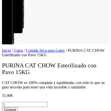
Canin
STANGEST
THE
NATURAL
IMPULSE
VetPlus
Tienda
Blog
Inicio
/
Gatos
/
Comida Seca para Gatos
/ PURINA CAT CHOW
Esterilizado con Pavo 15KG
PURINA CAT CHOW Esterilizado con
Pavo 15KG
CAT CHOW es 100% completa y equilibrada, con todo lo que su
gato necesita para tener una vida increíble y saludable.
55,90
€
PURINA
CAT
Comprar