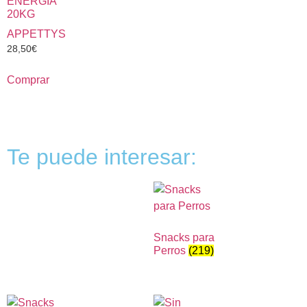
ENERGIA
20KG
APPETTYS
28,50
€
Comprar
Te puede interesar:
Snacks para
Perros
(219)