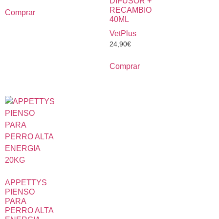
DIFUSOR +
RECAMBIO
Comprar
40ML
VetPlus
24,90
€
Comprar
APPETTYS
PIENSO
PARA
PERRO ALTA