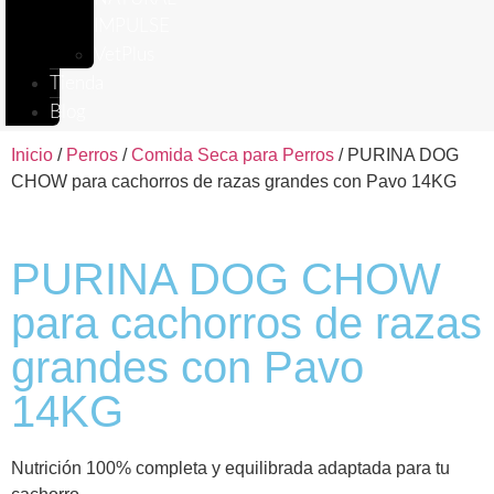
IMPULSE
VetPlus
Tienda
Blog
Inicio
/
Perros
/
Comida Seca para Perros
/ PURINA DOG
CHOW para cachorros de razas grandes con Pavo 14KG
PURINA DOG CHOW
para cachorros de razas
grandes con Pavo
14KG
Nutrición 100% completa y equilibrada adaptada para tu