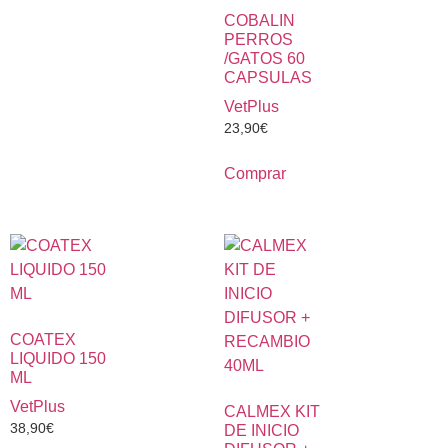
COBALIN
PERROS
/GATOS 60
CAPSULAS
VetPlus
23,90
€
Comprar
COATEX
LIQUIDO 150
ML
VetPlus
CALMEX KIT
38,90
€
DE INICIO