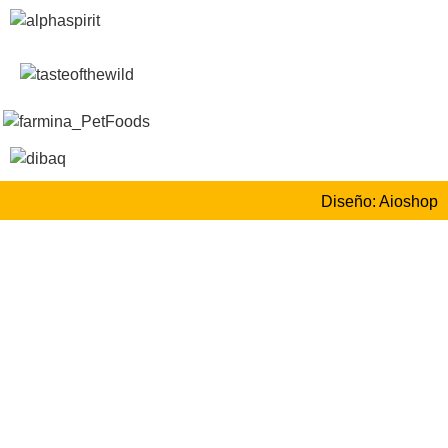
Diseño: Aioshop