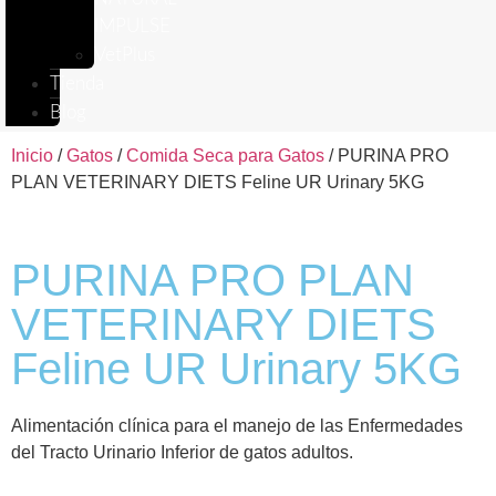
IMPULSE
VetPlus
Tienda
Blog
Inicio
/
Gatos
/
Comida Seca para Gatos
/ PURINA PRO
PLAN VETERINARY DIETS Feline UR Urinary 5KG
PURINA PRO PLAN
VETERINARY DIETS
Feline UR Urinary 5KG
Alimentación clínica para el manejo de las Enfermedades
del Tracto Urinario Inferior de gatos adultos.