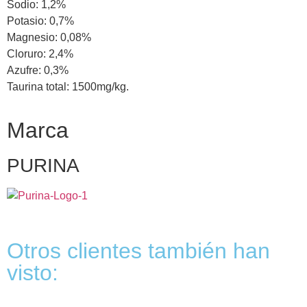
Sodio: 1,2%
Potasio: 0,7%
Magnesio: 0,08%
Cloruro: 2,4%
Azufre: 0,3%
Taurina total: 1500mg/kg.
Marca
PURINA
Otros clientes también han
visto: