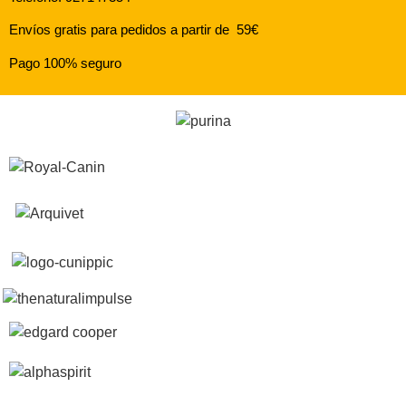
Envíos gratis para pedidos a partir de 59€
Pago 100% seguro