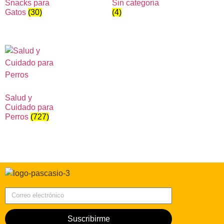
Snacks para
Sin categoria
Gatos
(30)
(4)
Salud y
Cuidado para
Perros
(727)
Correo electrónico
Suscribirme