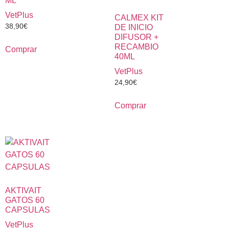
ML
VetPlus
CALMEX KIT
38,90
€
DE INICIO
DIFUSOR +
RECAMBIO
Comprar
40ML
VetPlus
24,90
€
Comprar
AKTIVAIT
GATOS 60
CAPSULAS
VetPlus