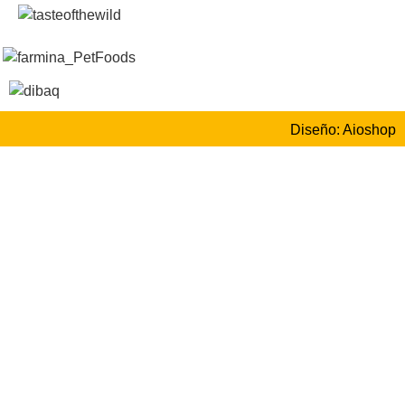
Diseño: Aioshop