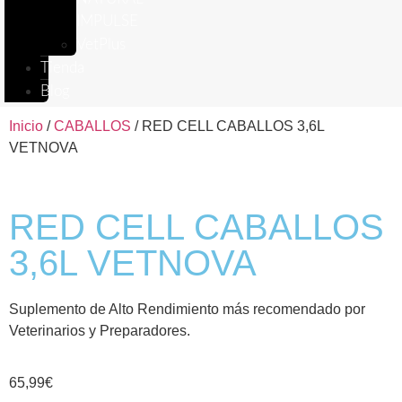
IMPULSE
VetPlus
Tienda
Blog
Inicio
/
CABALLOS
/ RED CELL CABALLOS 3,6L
VETNOVA
RED CELL CABALLOS
3,6L VETNOVA
Suplemento de Alto Rendimiento más recomendado por
Veterinarios y Preparadores.
65,99
€