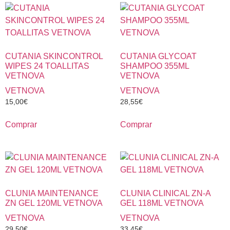
CUTANIA SKINCONTROL
CUTANIA GLYCOAT
WIPES 24 TOALLITAS
SHAMPOO 355ML
VETNOVA
VETNOVA
VETNOVA
VETNOVA
15,00
€
28,55
€
Comprar
Comprar
CLUNIA MAINTENANCE
CLUNIA CLINICAL ZN-A
ZN GEL 120ML VETNOVA
GEL 118ML VETNOVA
VETNOVA
VETNOVA
29,50
€
33,45
€