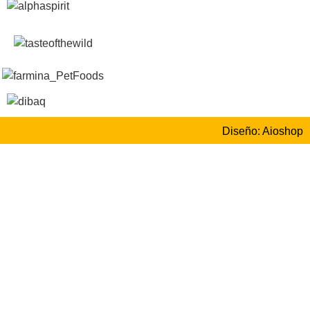
Diseño: Aioshop