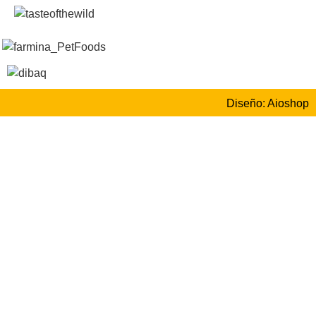
Diseño: Aioshop