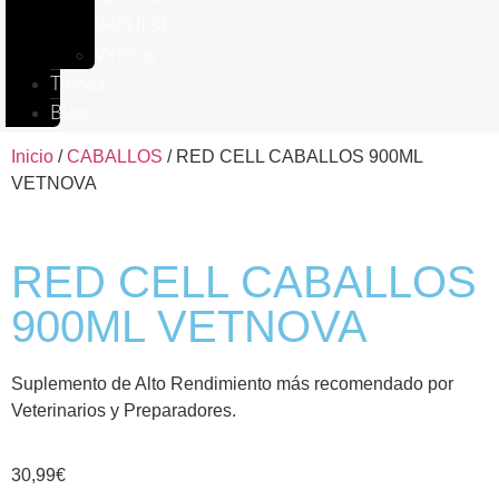
IMPULSE
VetPlus
Tienda
Blog
Inicio
/
CABALLOS
/ RED CELL CABALLOS 900ML
VETNOVA
RED CELL CABALLOS
900ML VETNOVA
Suplemento de Alto Rendimiento más recomendado por
Veterinarios y Preparadores.
30,99
€