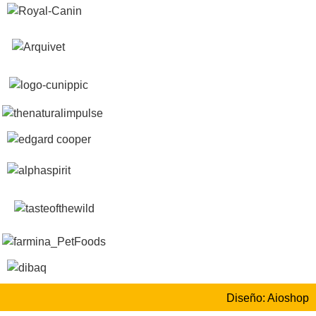
Diseño: Aioshop