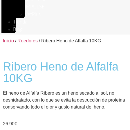
IMPULSE
VetPlus
Tienda
Blog
Inicio
/
Roedores
/ Ribero Heno de Alfalfa 10KG
Ribero Heno de Alfalfa
10KG
El heno de Alfalfa Ribero es un heno secado al sol, no
deshidratado, con lo que se evita la destrucción de proteína
conservando todo el olor y gusto natural del heno.
26,90
€