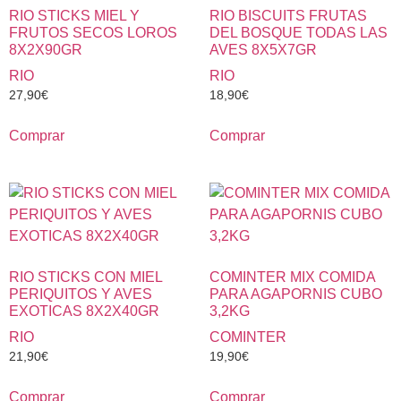
RIO STICKS MIEL Y
RIO BISCUITS FRUTAS
FRUTOS SECOS LOROS
DEL BOSQUE TODAS LAS
8X2X90GR
AVES 8X5X7GR
RIO
RIO
27,90
€
18,90
€
Comprar
Comprar
RIO STICKS CON MIEL
COMINTER MIX COMIDA
PERIQUITOS Y AVES
PARA AGAPORNIS CUBO
EXOTICAS 8X2X40GR
3,2KG
RIO
COMINTER
21,90
€
19,90
€
Comprar
Comprar