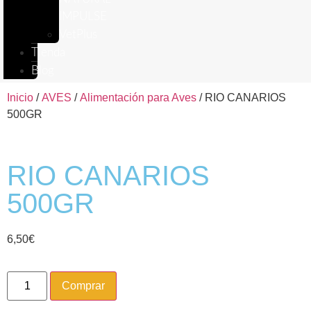
IMPULSE
VetPlus
Tienda
Blog
Inicio
/
AVES
/
Alimentación para Aves
/ RIO CANARIOS
500GR
RIO CANARIOS
500GR
6,50
€
Comprar