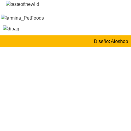
Diseño: Aioshop