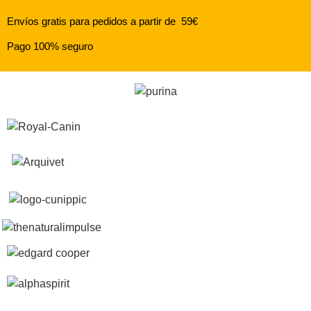
Envíos gratis para pedidos a partir de 59€
Pago 100% seguro