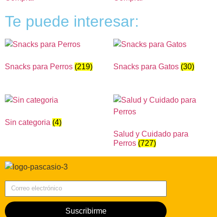
Te puede interesar:
Snacks para Perros
(219)
Snacks para Gatos
(30)
Sin categoria
(4)
Salud y Cuidado para
Perros
(727)
Correo electrónico
Suscribirme