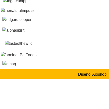
Diseño: Aioshop