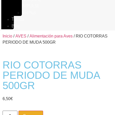
IMPULSE
VetPlus
Tienda
Blog
Inicio
/
AVES
/
Alimentación para Aves
/ RIO COTORRAS
PERIODO DE MUDA 500GR
RIO COTORRAS
PERIODO DE MUDA
500GR
6,50
€