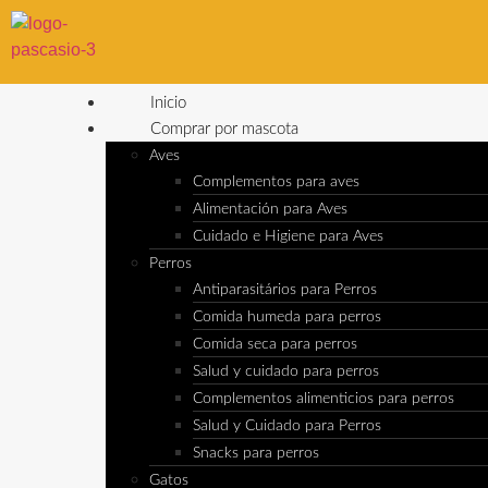
Inicio
Comprar por mascota
Aves
Complementos para aves
Alimentación para Aves
Cuidado e Higiene para Aves
Perros
Antiparasitários para Perros
Comida humeda para perros
Comida seca para perros
Salud y cuidado para perros
Complementos alimenticios para perros
Salud y Cuidado para Perros
Snacks para perros
Gatos