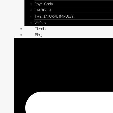
Royal Canin
STANGEST
THE NATURAL IMPULSE
VetPlus
Tienda
Blog