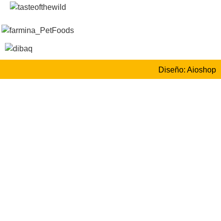
Diseño: Aioshop