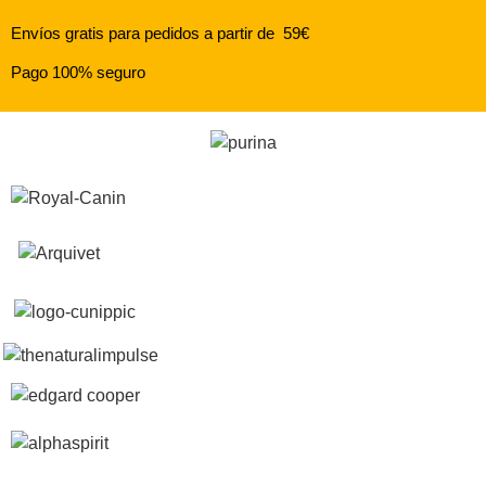
Envíos gratis para pedidos a partir de 59€
Pago 100% seguro