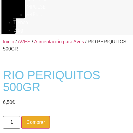
IMPULSE
VetPlus
Tienda
Blog
Inicio
/
AVES
/
Alimentación para Aves
/ RIO PERIQUITOS
500GR
RIO PERIQUITOS
500GR
6,50
€
Comprar