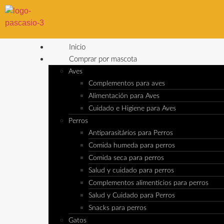
Inicio
Comprar por mascota
Aves
Complementos para aves
Alimentación para Aves
Cuidado e Higiene para Aves
Perros
Antiparasitários para Perros
Comida humeda para perros
Comida seca para perros
Salud y cuidado para perros
Complementos alimenticios para perros
Salud y Cuidado para Perros
Snacks para perros
Gatos