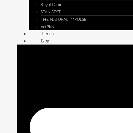
Royal Canin
STANGEST
THE NATURAL IMPULSE
VetPlus
Tienda
Blog