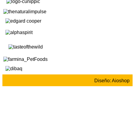
Diseño: Aioshop