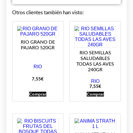
Otros clientes también han visto:
RIO GRANO DE
PAJARO 520GR
RIO SEMILLAS
SALUDABLES
TODAS LAS AVES
RIO
240GR
7,55
€
RIO
7,55
€
Comprar
Comprar