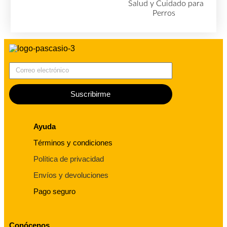
Salud y Cuidado para
Perros
(727)
Correo electrónico
Suscribirme
Ayuda
Términos y condiciones
Política de privacidad
Envíos y devoluciones
Pago seguro
Conócenos