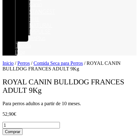
Canin
STANGEST
THE
NATURAL
IMPULSE
VetPlus
Tienda
Blog
Inicio
/
Perros
/
Comida Seca para Perros
/ ROYAL CANIN
BULLDOG FRANCES ADULT 9Kg
ROYAL CANIN BULLDOG FRANCES
ADULT 9Kg
Para perros adultos a partir de 10 meses.
52,90
€
ROYAL
CANIN
Comprar
BULLDOG