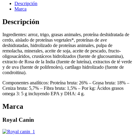
FRANCES
Descripción
ADULT
Marca
9Kg
cantidad
Descripción
Ingredientes: arroz, trigo, grasas animales, proteína deshidratada de
cerdo, aislado de proteínas vegetales*, proteínas de ave
deshidratadas, hidrolizado de proteínas animales, pulpa de
remolacha, minerales, aceite de soja, aceite de pescado, fructo-
oligosacáridos, crustáceos hidrolizados (fuente de glucosamina),
extracto de Rosa de la India (fuente de luteína), extractos de té verde
y de uva (fuente de polifenoles), cartílago hidrolizado (fuente de
condroitina).
Componentes analíticos: Proteína bruta: 26% – Grasa bruta: 18% –
Ceniza bruta: 5,7% – Fibra bruta: 1,5% – Por kg: Ácidos grasos
omega 3: 5 g incluyendo EPA y DHA: 4 g.
Marca
Royal Canin