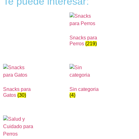
Te puede interesar:
Snacks para
Perros
(219)
Snacks para
Sin categoria
Gatos
(30)
(4)