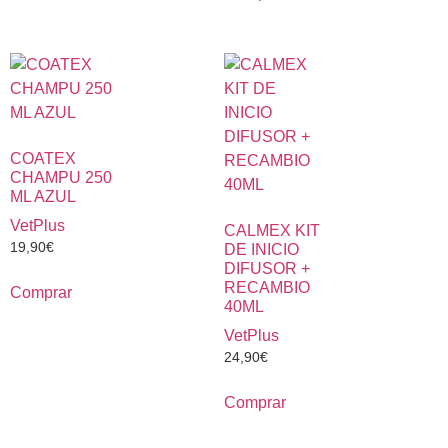
COATEX
CHAMPU 250
ML AZUL
VetPlus
CALMEX KIT
19,90
€
DE INICIO
DIFUSOR +
RECAMBIO
Comprar
40ML
VetPlus
24,90
€
Comprar