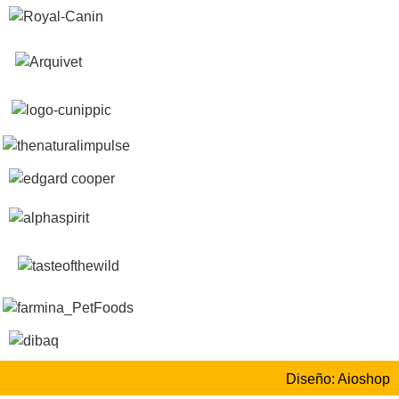
Diseño: Aioshop