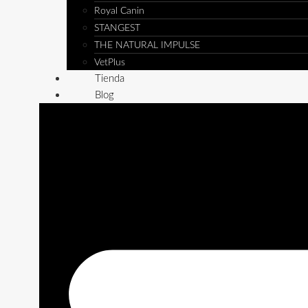
Royal Canin
STANGEST
THE NATURAL IMPULSE
VetPlus
Tienda
Blog