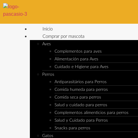
Inicio
Comprar por mascota
Aves
Complementos para aves
Alimentación para Aves
Cuidado e Higiene para Aves
Perros
Antiparasitários para Perros
Comida humeda para perros
Comida seca para perros
Salud y cuidado para perros
Complementos alimenticios para perros
Salud y Cuidado para Perros
Snacks para perros
Gatos