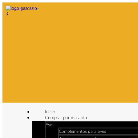
Inicio
Comprar por mascota
Aves
Complementos para aves