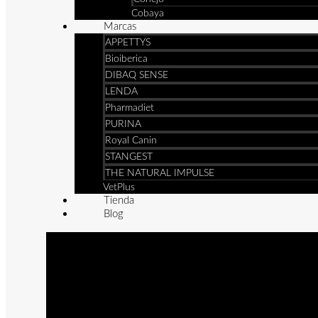
Cobaya
Marcas
APPETTYS
Bioiberica
DIBAQ SENSE
LENDA
Pharmadiet
PURINA
Royal Canin
STANGEST
THE NATURAL IMPULSE
VetPlus
Tienda
Blog