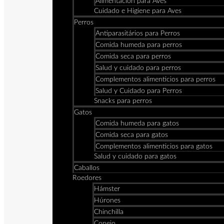
Alimentación para Aves
Cuidado e Higiene para Aves
Perros
Antiparasitários para Perros
Comida humeda para perros
Comida seca para perros
Salud y cuidado para perros
Complementos alimenticios para perros
Salud y Cuidado para Perros
Snacks para perros
Gatos
Comida humeda para gatos
Comida seca para gatos
Complementos alimenticios para gatos
Salud y cuidado para gatos
Caballos
Roedores
Hámster
Húrones
Chinchilla
Conejo