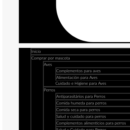
Inicio
Comprar por mascota
Aves
Complementos para aves
Alimentación para Aves
Cuidado e Higiene para Aves
Perros
Antiparasitários para Perros
Comida humeda para perros
Comida seca para perros
Salud y cuidado para perros
Complementos alimenticios para perros
Salud y Cuidado para Perros