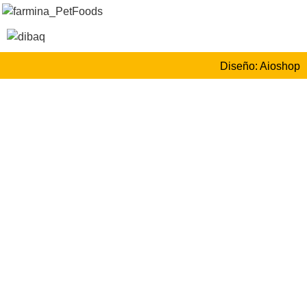
Diseño: Aioshop