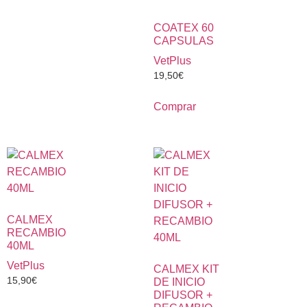
COATEX 60
CAPSULAS
VetPlus
19,50
€
Comprar
CALMEX
RECAMBIO
40ML
VetPlus
CALMEX KIT
15,90
€
DE INICIO
DIFUSOR +