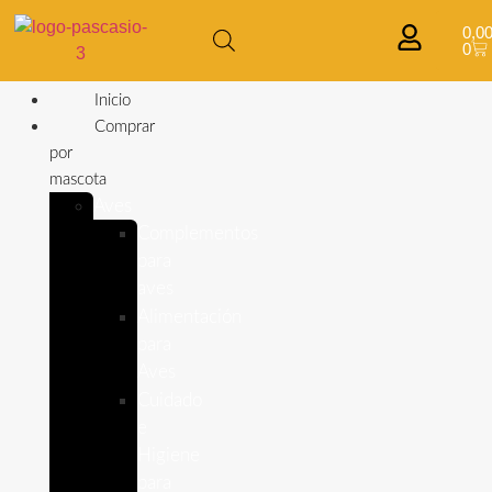
0,0
0
Inicio
Comprar
por
mascota
Aves
Complementos
para
aves
Alimentación
para
Aves
Cuidado
e
Higiene
para