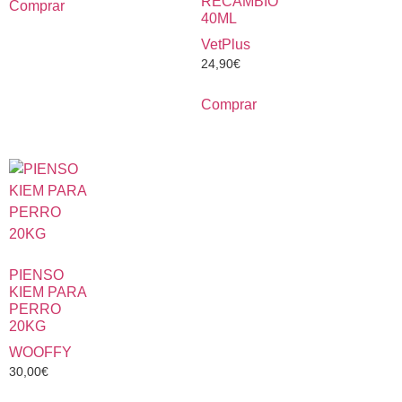
RECAMBIO
Comprar
40ML
VetPlus
24,90
€
Comprar
PIENSO
KIEM PARA
PERRO
20KG
WOOFFY
30,00
€