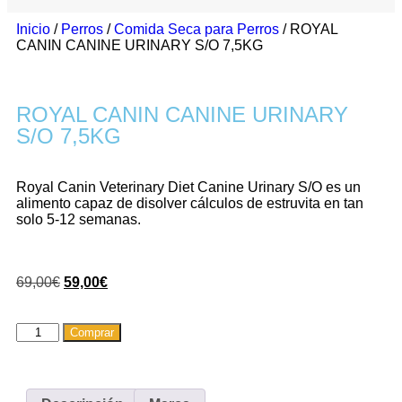
Inicio
/
Perros
/
Comida Seca para Perros
/ ROYAL
CANIN CANINE URINARY S/O 7,5KG
ROYAL CANIN CANINE URINARY
S/O 7,5KG
Royal Canin Veterinary Diet Canine Urinary S/O es un
alimento capaz de disolver cálculos de estruvita en tan
solo 5-12 semanas.
69,00
€
59,00
€
Comprar