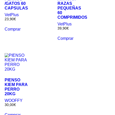
/GATOS 60
RAZAS
CAPSULAS
PEQUEÑAS
60
VetPlus
COMPRIMIDOS
23,90
€
VetPlus
39,90
€
Comprar
Comprar
PIENSO
KIEM PARA
PERRO
20KG
WOOFFY
30,00
€
Comprar