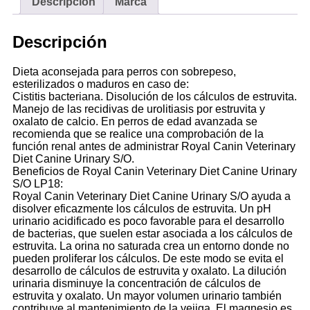
Descripción
Marca
Descripción
Dieta aconsejada para perros con sobrepeso,
esterilizados o maduros en caso de:
Cistitis bacteriana. Disolución de los cálculos de estruvita.
Manejo de las recidivas de urolitiasis por estruvita y
oxalato de calcio. En perros de edad avanzada se
recomienda que se realice una comprobación de la
función renal antes de administrar Royal Canin Veterinary
Diet Canine Urinary S/O.
Beneficios de Royal Canin Veterinary Diet Canine Urinary
S/O LP18:
Royal Canin Veterinary Diet Canine Urinary S/O ayuda a
disolver eficazmente los cálculos de estruvita. Un pH
urinario acidificado es poco favorable para el desarrollo
de bacterias, que suelen estar asociada a los cálculos de
estruvita. La orina no saturada crea un entorno donde no
pueden proliferar los cálculos. De este modo se evita el
desarrollo de cálculos de estruvita y oxalato. La dilución
urinaria disminuye la concentración de cálculos de
estruvita y oxalato. Un mayor volumen urinario también
contribuye al mantenimiento de la vejiga. El magnesio es