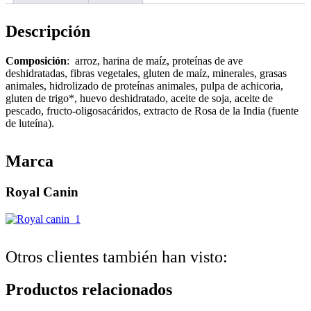
MODERATE
CALO.
Descripción
1,5kg
cantidad
Composición
: arroz, harina de maíz, proteínas de ave
deshidratadas, fibras vegetales, gluten de maíz, minerales, grasas
animales, hidrolizado de proteínas animales, pulpa de achicoria,
gluten de trigo*, huevo deshidratado, aceite de soja, aceite de
pescado, fructo-oligosacáridos, extracto de Rosa de la India (fuente
de luteína).
Marca
Royal Canin
Otros clientes también han visto:
Productos relacionados