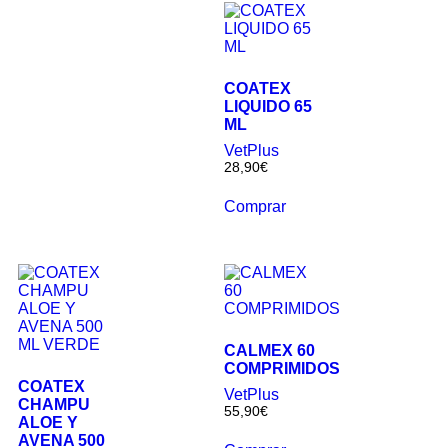
COATEX
LIQUIDO 65
ML
VetPlus
28,90
€
Comprar
CALMEX 60
COMPRIMIDOS
COATEX
VetPlus
CHAMPU
55,90
€
ALOE Y
AVENA 500