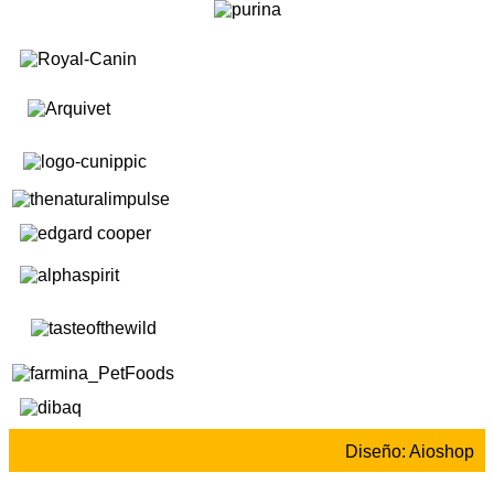
Diseño: Aioshop