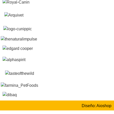
Diseño: Aioshop