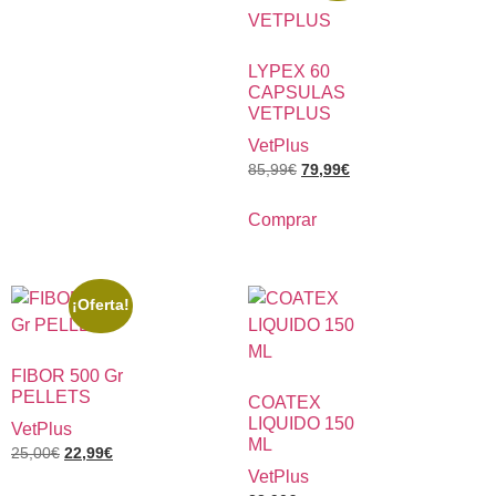
LYPEX 60
CAPSULAS
VETPLUS
VetPlus
85,99
€
79,99
€
Comprar
¡Oferta!
FIBOR 500 Gr
PELLETS
COATEX
LIQUIDO 150
VetPlus
ML
25,00
€
22,99
€
VetPlus