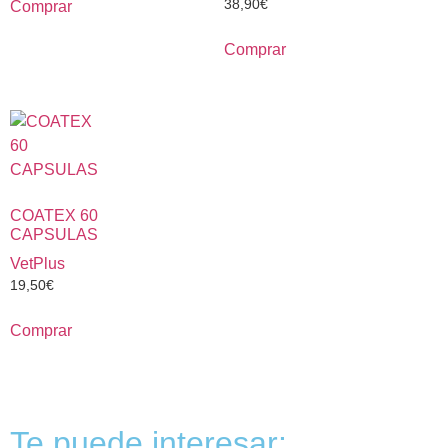
38,90
€
Comprar
Comprar
COATEX 60
CAPSULAS
VetPlus
19,50
€
Comprar
Te puede interesar: