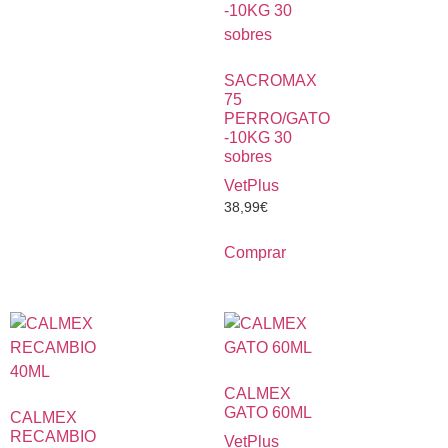
SACROMAX
75
PERRO/GATO
-10KG 30
sobres
VetPlus
38,99
€
Comprar
CALMEX
GATO 60ML
CALMEX
RECAMBIO
VetPlus