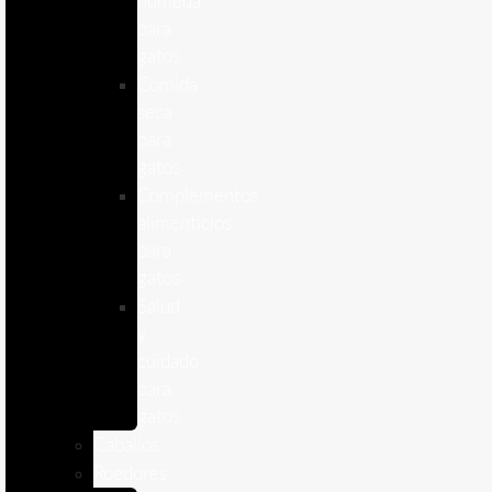
humeda
para
gatos
Comida
seca
para
gatos
Complementos
alimenticios
para
gatos
Salud
y
cuidado
para
gatos
Caballos
Roedores