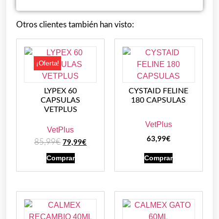
Otros clientes también han visto:
¡Oferta!
LYPEX 60
CYSTAID FELINE
CAPSULAS
180 CAPSULAS
VETPLUS
VetPlus
VetPlus
63,99
€
85,99
€
79,99
€
Comprar
Comprar