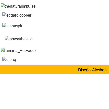
Diseño: Aioshop