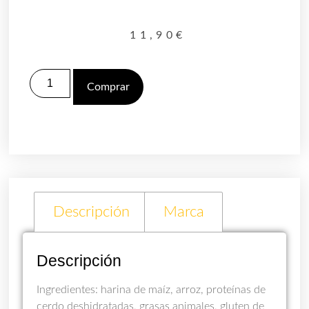
11,90
€
Comprar
Descripción
Marca
Descripción
Ingredientes: harina de maíz, arroz, proteínas de
cerdo deshidratadas, grasas animales, gluten de