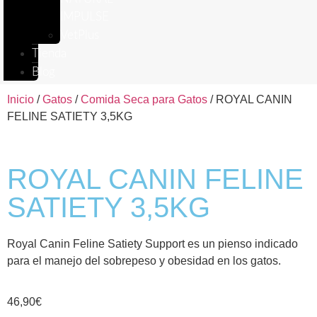
IMPULSE
VetPlus
Tienda
Blog
Inicio
/
Gatos
/
Comida Seca para Gatos
/ ROYAL CANIN
FELINE SATIETY 3,5KG
ROYAL CANIN FELINE
SATIETY 3,5KG
Royal Canin Feline Satiety Support es un pienso indicado
para el manejo del sobrepeso y obesidad en los gatos.
46,90
€