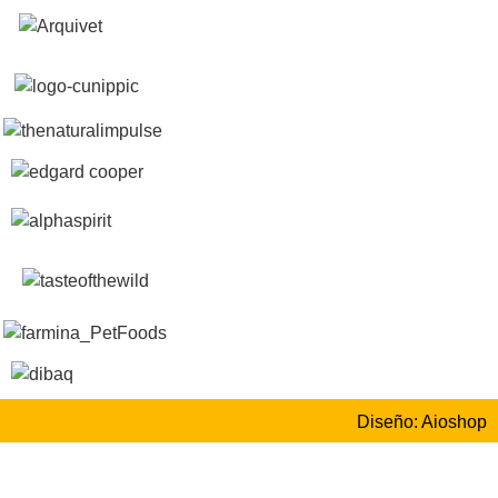
Diseño: Aioshop