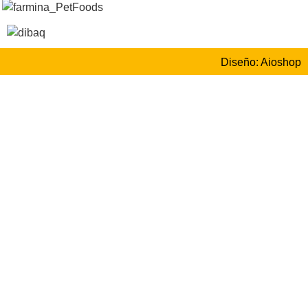
Diseño: Aioshop