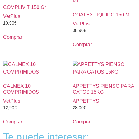
COMPLIVIT 150 Gr
COATEX LIQUIDO 150 ML
VetPlus
19,90
€
VetPlus
38,90
€
Comprar
Comprar
CALMEX 10
APPETTYS PIENSO PARA
COMPRIMIDOS
GATOS 15KG
VetPlus
APPETTYS
12,90
€
28,00
€
Comprar
Comprar
Te puede interesar: