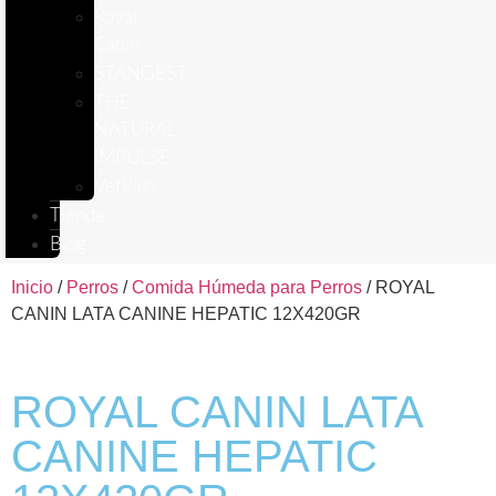
Royal
Canin
STANGEST
THE
NATURAL
IMPULSE
VetPlus
Tienda
Blog
Inicio
/
Perros
/
Comida Húmeda para Perros
/ ROYAL
CANIN LATA CANINE HEPATIC 12X420GR
ROYAL CANIN LATA
CANINE HEPATIC