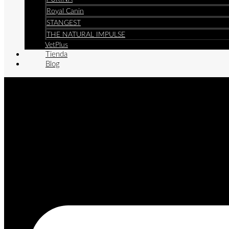
Royal Canin
STANGEST
THE NATURAL IMPULSE
VetPlus
Tienda
Blog