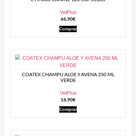
VetPlus
66,90
€
Comprar
COATEX CHAMPU ALOE Y AVENA 250 ML
VERDE
VetPlus
16,90
€
Comprar