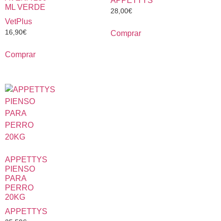
APPETTYS
ML VERDE
28,00
€
VetPlus
16,90
€
Comprar
Comprar
APPETTYS
PIENSO
PARA
PERRO
20KG
APPETTYS