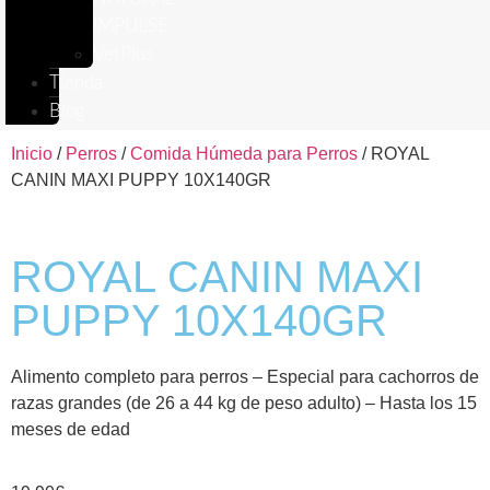
IMPULSE
VetPlus
Tienda
Blog
Inicio
/
Perros
/
Comida Húmeda para Perros
/ ROYAL
CANIN MAXI PUPPY 10X140GR
ROYAL CANIN MAXI
PUPPY 10X140GR
Alimento completo para perros – Especial para cachorros de
razas grandes (de 26 a 44 kg de peso adulto) – Hasta los 15
meses de edad