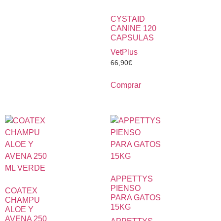
CYSTAID
CANINE 120
CAPSULAS
VetPlus
66,90
€
Comprar
APPETTYS
PIENSO
COATEX
PARA GATOS
CHAMPU
15KG
ALOE Y
AVENA 250