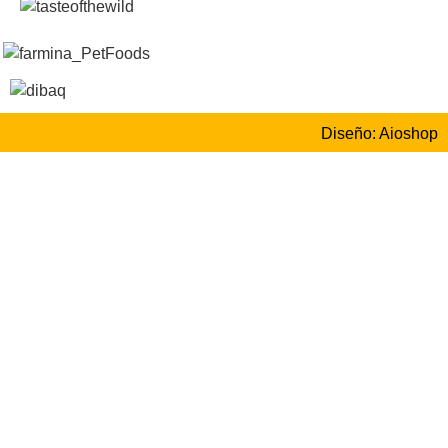
Diseño: Aioshop