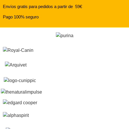
Envíos gratis para pedidos a partir de 59€
Pago 100% seguro