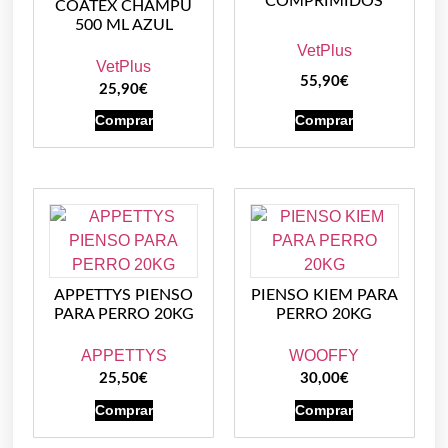
COMPRIMIDOS
COATEX CHAMPU
500 ML AZUL
VetPlus
VetPlus
55,90
€
25,90
€
Comprar
Comprar
APPETTYS PIENSO
PIENSO KIEM PARA
PARA PERRO 20KG
PERRO 20KG
APPETTYS
WOOFFY
25,50
€
30,00
€
Comprar
Comprar