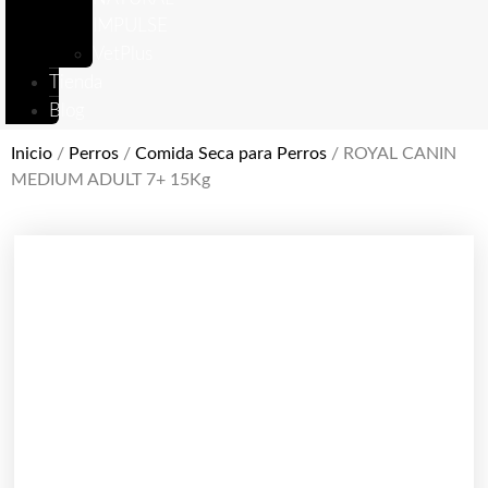
IMPULSE
VetPlus
Tienda
Blog
Inicio
/
Perros
/
Comida Seca para Perros
/ ROYAL CANIN
MEDIUM ADULT 7+ 15Kg