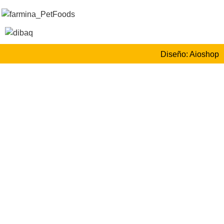
Diseño: Aioshop