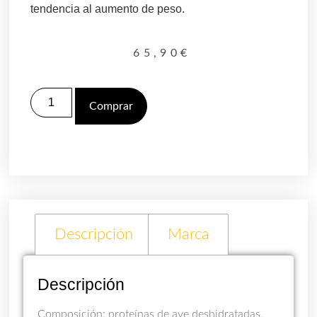
tendencia al aumento de peso.
65,90
€
Comprar
Descripción
Marca
Descripción
Composición: proteínas de ave deshidratadas,