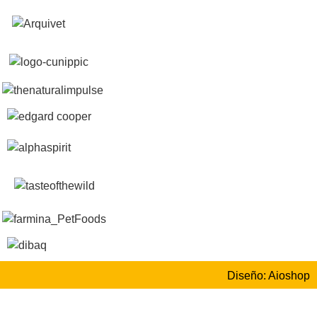
Diseño: Aioshop