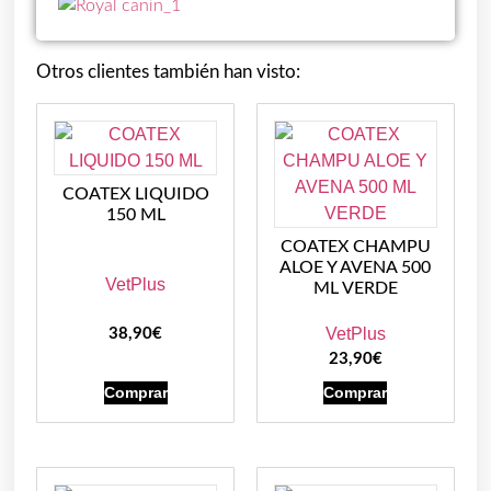
Otros clientes también han visto:
COATEX LIQUIDO
150 ML
COATEX CHAMPU
ALOE Y AVENA 500
VetPlus
ML VERDE
VetPlus
38,90
€
23,90
€
Comprar
Comprar