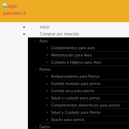
Inicio
Comprar por mascota
Aves
Complementos para aves
Alimentación para Aves
Cuidado e Higiene para Aves
Perros
Antiparasitários para Perros
Comida humeda para perros
Comida seca para perros
Salud y cuidado para perros
Complementos alimenticios para perros
Salud y Cuidado para Perros
Snacks para perros
Gatos