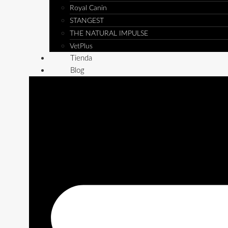
Royal Canin
STANGEST
THE NATURAL IMPULSE
VetPlus
Tienda
Blog