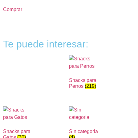
Comprar
Te puede interesar:
Snacks para
Perros
(219)
Snacks para
Sin categoria
Gatos
(30)
(4)