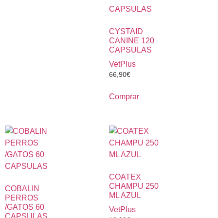
CYSTAID
CANINE 120
CAPSULAS
VetPlus
66,90
€
Comprar
COATEX
CHAMPU 250
COBALIN
ML AZUL
PERROS
/GATOS 60
VetPlus
CAPSULAS