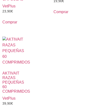
19,90
€
VetPlus
23,90
€
Comprar
Comprar
AKTIVAIT
RAZAS
PEQUEÑAS
60
COMPRIMIDOS
VetPlus
39,90
€