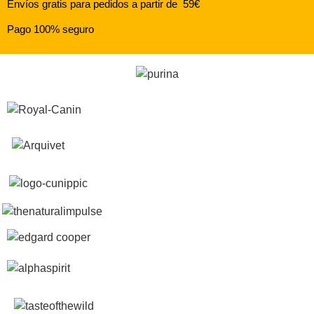
Envíos gratis para pedidos a partir de 59€
Pago 100% seguro