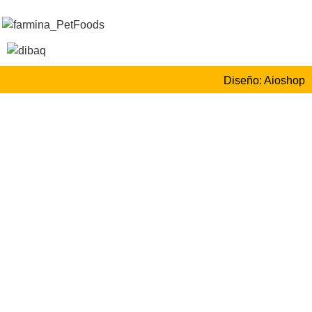
Diseño: Aioshop