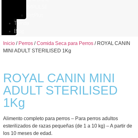
IMPULSE
VetPlus
Tienda
Blog
Inicio
/
Perros
/
Comida Seca para Perros
/ ROYAL CANIN
MINI ADULT STERILISED 1Kg
ROYAL CANIN MINI
ADULT STERILISED
1Kg
Alimento completo para perros – Para perros adultos
esterilizados de razas pequeñas (de 1 a 10 kg) – A partir de
los 10 meses de edad.