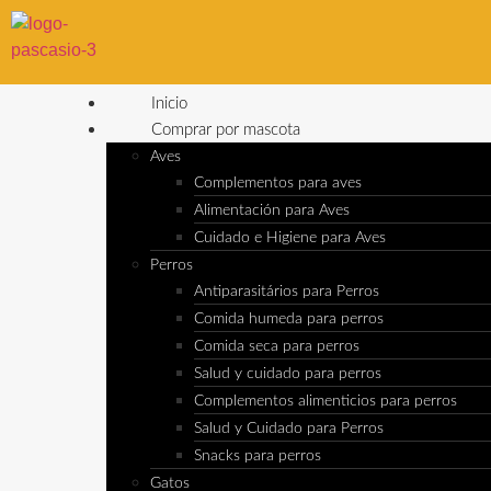
Inicio
Comprar por mascota
Aves
Complementos para aves
Alimentación para Aves
Cuidado e Higiene para Aves
Perros
Antiparasitários para Perros
Comida humeda para perros
Comida seca para perros
Salud y cuidado para perros
Complementos alimenticios para perros
Salud y Cuidado para Perros
Snacks para perros
Gatos