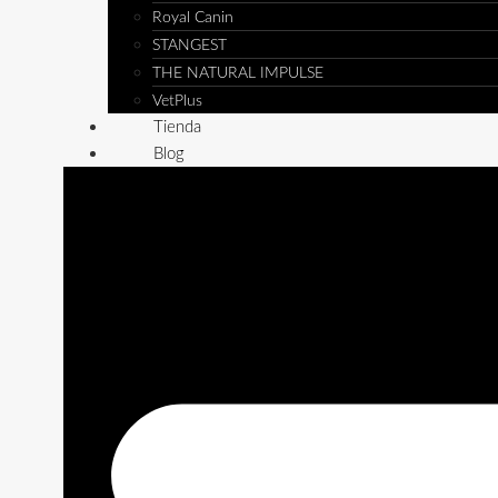
Royal Canin
STANGEST
THE NATURAL IMPULSE
VetPlus
Tienda
Blog