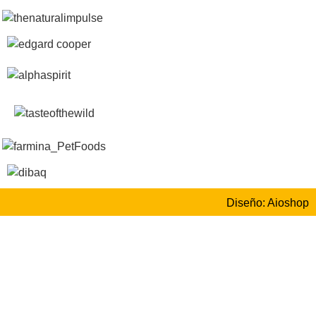
Diseño: Aioshop