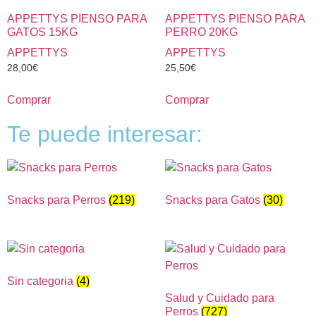
APPETTYS PIENSO PARA
APPETTYS PIENSO PARA
GATOS 15KG
PERRO 20KG
APPETTYS
APPETTYS
28,00
€
25,50
€
Comprar
Comprar
Te puede interesar:
Snacks para Perros
(219)
Snacks para Gatos
(30)
Sin categoria
(4)
Salud y Cuidado para
Perros
(727)