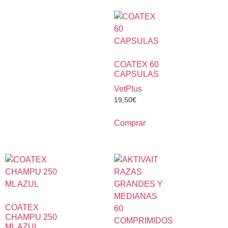
COATEX 60
CAPSULAS
VetPlus
19,50
€
Comprar
COATEX
CHAMPU 250
ML AZUL