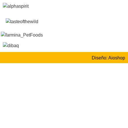
Diseño: Aioshop