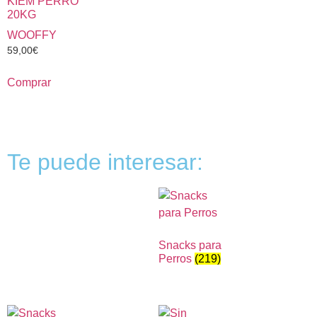
KIEM PERRO
20KG
WOOFFY
59,00
€
Comprar
Te puede interesar:
Snacks para
Perros
(219)