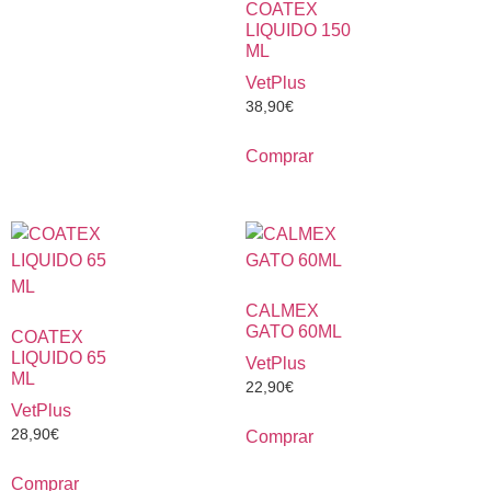
COATEX
LIQUIDO 150
ML
VetPlus
38,90
€
Comprar
CALMEX
GATO 60ML
COATEX
LIQUIDO 65
VetPlus
ML
22,90
€
VetPlus
28,90
€
Comprar
Comprar