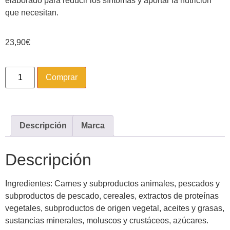
elaborado para reducir los síntomas y aportar la nutrición
que necesitan.
23,90
€
Comprar
Descripción
Marca
Descripción
Ingredientes: Carnes y subproductos animales, pescados y
subproductos de pescado, cereales, extractos de proteínas
vegetales, subproductos de origen vegetal, aceites y grasas,
sustancias minerales, moluscos y crustáceos, azúcares.