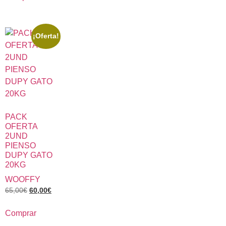
¡Oferta!
PACK
OFERTA
2UND
PIENSO
DUPY GATO
20KG
WOOFFY
65,00
€
60,00
€
Comprar