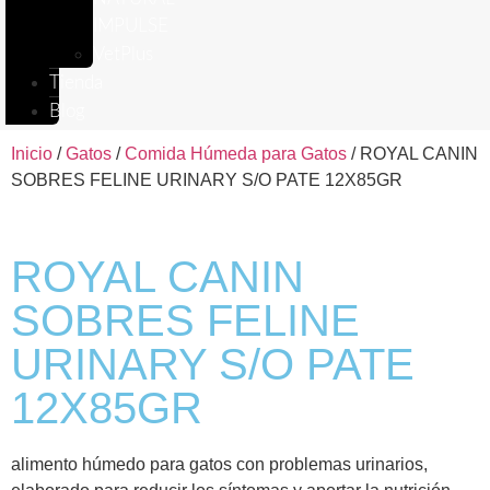
IMPULSE
VetPlus
Tienda
Blog
Inicio
/
Gatos
/
Comida Húmeda para Gatos
/ ROYAL CANIN
SOBRES FELINE URINARY S/O PATE 12X85GR
ROYAL CANIN
SOBRES FELINE
URINARY S/O PATE
12X85GR
alimento húmedo para gatos con problemas urinarios,