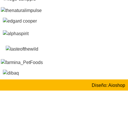
Diseño: Aioshop