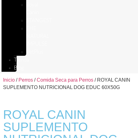
Royal
Canin
STANGEST
THE
NATURAL
IMPULSE
VetPlus
Tienda
Blog
Inicio
/
Perros
/
Comida Seca para Perros
/ ROYAL CANIN
SUPLEMENTO NUTRICIONAL DOG EDUC 60X50G
ROYAL CANIN
SUPLEMENTO