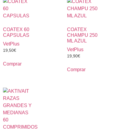
COATEX 60
COATEX
CAPSULAS
CHAMPU 250
ML AZUL
VetPlus
VetPlus
19,50
€
19,90
€
Comprar
Comprar