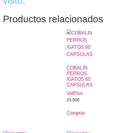
visto:
Productos relacionados
COBALIN
PERROS
/GATOS 60
CAPSULAS
VetPlus
23,90
€
Comprar