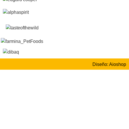
Diseño: Aioshop