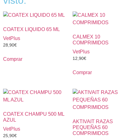
visto:
COATEX LIQUIDO 65 ML
CALMEX 10
VetPlus
COMPRIMIDOS
28,90
€
VetPlus
12,90
€
Comprar
Comprar
COATEX CHAMPU 500 ML
AZUL
AKTIVAIT RAZAS
PEQUEÑAS 60
VetPlus
COMPRIMIDOS
25,90
€