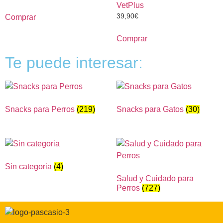
VetPlus
39,90
€
Comprar
Comprar
Te puede interesar:
Snacks para Perros
(219)
Snacks para Gatos
(30)
Sin categoria
(4)
Salud y Cuidado para
Perros
(727)
Correo electrónico