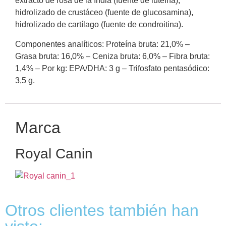
extracto de rosa de la India (fuente de luteína),
hidrolizado de crustáceo (fuente de glucosamina),
hidrolizado de cartílago (fuente de condroitina).
Componentes analíticos: Proteína bruta: 21,0% –
Grasa bruta: 16,0% – Ceniza bruta: 6,0% – Fibra bruta:
1,4% – Por kg: EPA/DHA: 3 g – Trifosfato pentasódico:
3,5 g.
Marca
Royal Canin
Otros clientes también han